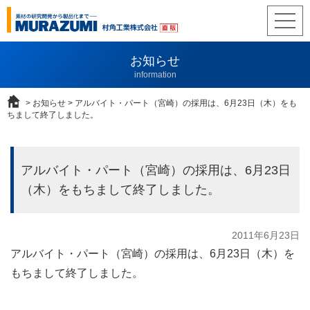
T
O
G
お知らせ
G
L
information
E
N
>
お知らせ
> アルバイト・パート（宮崎）の採用は、6月23日（木）をも
ちまして終了しました。
A
V
I
G
アルバイト・パート（宮崎）の採用は、6月23日
A
T
（木）をもちまして終了しました。
I
O
N
2011年6月23日
アルバイト・パート（宮崎）の採用は、6月23日（木）を
もちまして終了しました。